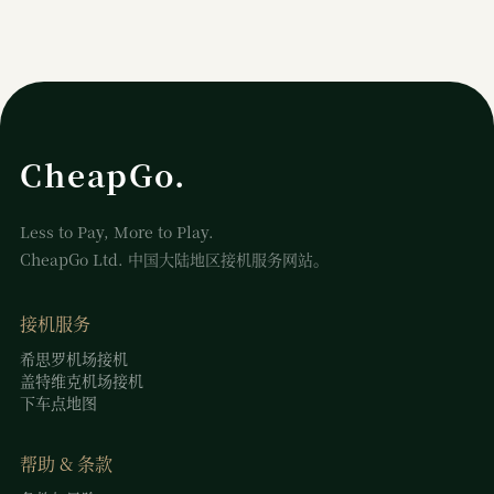
CheapGo.
Less to Pay, More to Play.
CheapGo Ltd. 中国大陆地区接机服务网站。
接机服务
希思罗机场接机
盖特维克机场接机
下车点地图
帮助 & 条款