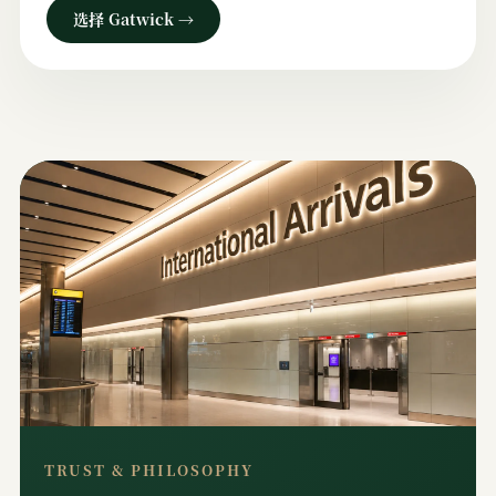
选择 Gatwick →
TRUST & PHILOSOPHY