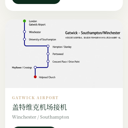
GATWICK AIRPORT
盖特维克机场接机
Winchester / Southampton