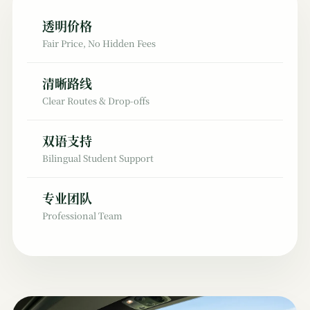
透明价格
Fair Price, No Hidden Fees
清晰路线
Clear Routes & Drop-offs
双语支持
Bilingual Student Support
专业团队
Professional Team